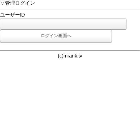
▽管理ログイン
ユーザーID
(c)mrank.tv